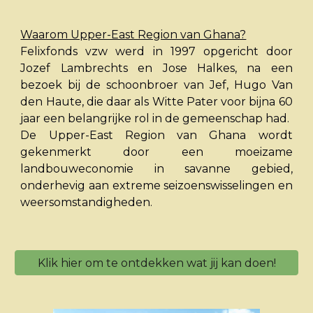
Waarom Upper-East Region van Ghana?
Felixfonds vzw werd in 1997 opgericht door
Jozef Lambrechts en Jose Halkes, na een
bezoek bij de schoonbroer van Jef, Hugo Van
den Haute, die daar
als Witte Pater
voor bijna 60
jaar een belangrijke rol in de gemeenschap had.
De Upper-East Region van Ghana wordt
gekenmerkt door een moeizame
landbouweconomie in savanne gebied,
onderhevig aan extreme seizoenswisselingen en
weersomstandigheden.
Klik hier om te ontdekken wat jij kan doen!