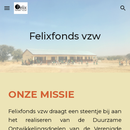
Skip to main content
Skip to navigation
Felixfonds vzw
ONZE MISSIE
Felixfonds vzw draagt een steentje bij aan
het realiseren van de Duurzame
Ontwikkelingsdoelen van de Verenigde