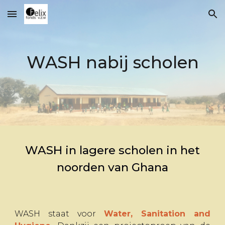
Skip to main content
Skip to navigation
WASH nabij scholen
WASH in lagere scholen in het
noorden van Ghana
WASH staat voor
Water, Sanitation and