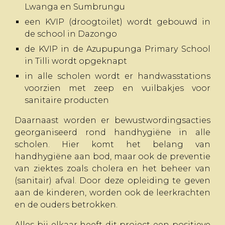
Lwanga en Sumbrungu
een KVIP (droogtoilet) wordt gebouwd in
de school in Dazongo
de KVIP in de Azupupunga Primary School
in Tilli wordt opgeknapt
in alle scholen wordt er handwasstations
voorzien met zeep en vuilbakjes voor
sanitaire producten
Daarnaast worden er bewustwordingsacties
georganiseerd rond handhygiëne in alle
scholen. Hier komt het belang van
handhygiëne aan bod, maar ook de preventie
van ziektes zoals cholera en het beheer van
(sanitair) afval.
Door deze opleiding te geven
aan de kinderen, worden ook de leerkrachten
en de ouders betrokken.
Alles bij elkaar heeft dit project een positieve