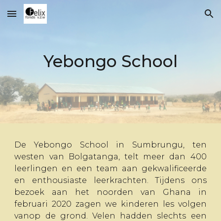
Skip to main content
Skip to navigation
Yebongo School
De Yebongo School in Sumbrungu, ten
westen van Bolgatanga, telt meer dan 400
leerlingen en een team aan gekwalificeerde
en enthousiaste leerkrachten. Tijdens ons
bezoek aan het noorden van Ghana in
februari 2020 zagen we kinderen les volgen
vanop de grond. Velen hadden slechts een